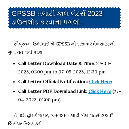
GPSSB તલાટી કૉલ લેટર્સ 2023
ડાઉનલોડ કરવાના પગલાં:
સૌપ્રથમ, ઉમેદવારોએ GPSSB ની સત્તાવાર વેબસાઇટની
મુલાકાત લેવી પડશ
Call Letter Download Date & Time
: 27-04-
2023, 01:00 pm to 07-05-2023, 12:30 pm
Call Letter Official Notification:
Click Here
Call Letter PDF Download Link:
Click Here
(
27-
04-2023, 01:00 pm)
તે પછી હોમપેજ પર, “GPSSB તલાટી કોલ લેટર્સ 2023”
લિંક પર ક્લિક કરો.