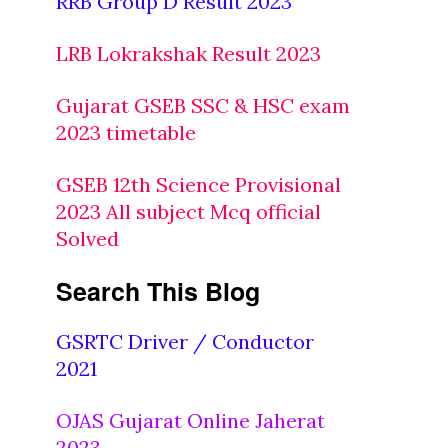
RRB Group D Result 2023
LRB Lokrakshak Result 2023
Gujarat GSEB SSC & HSC exam
2023 timetable
GSEB 12th Science Provisional
2023 All subject Mcq official
Solved
Search This Blog
GSRTC Driver / Conductor
2021
OJAS Gujarat Online Jaherat
2023