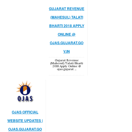
GUJARAT REVENUE
(MAHESUL) TALATI
BHARTI 2018 APPLY
ONLINE @
OJAS.GUJARAT.GO
V.IN
Gujarat Revenue
(Mahesul) Talati Bharti
2018 Apply Online @
ojas.gujarat ...
OJAS OFFICIAL
WEBSITE UPDATES |
OJAS.GUJARAT.GO