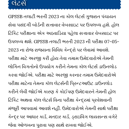
લેટર્સ
GPSSB તલાટી ભરતી 2023 ના કોલ લેટર્સ ગુજરાત પંચાયત
સેવા પસંદગી બોર્ડની સત્તાવાર વેબસાઇટ પર ઉપલબ્ધ હશે. હોલ
ટિકિટ પરીક્ષાના એક અઠવાડિયા પહેલા સત્તાવાર વેબસાઇટ પર
ઉપલબ્ધ થશે. GPSSB તલાટી ભરતી 2023 ની પરીક્ષા 07-05-
2023 ના રોજ રાજ્યના વિવિધ કેન્દ્રો પર લેવામાં આવશે.
પરીક્ષા માટે અરજી કરી હોય તેવા તમામ ઉમેદવારોએ તેમની
લોગિન વિગતોનો ઉપયોગ કરીને તેમના કૉલ લેટર્સ ડાઉનલોડ
કરવા જોઈએ. પરીક્ષા માટે અરજી કરનાર તમામ ઉમેદવારોએ
પરીક્ષા માટેના તેમના કૉલ લેટર્સની પ્રિન્ટઆઉટ ડાઉનલોડ
કરીને લેવી જોઈએ કારણ કે કોઈપણ ઉમેદવારને તેમની હોલ
ટિકિટ અથવા કૉલ લેટર્સ વિના પરીક્ષા કેન્દ્રમાં પ્રવેશવાની
મંજૂરી આપવામાં આવશે નહીં. ઉમેદવારોએ તેમની સાથે પરીક્ષા
કેન્દ્ર પર આધાર કાર્ડ, મતદાર કાર્ડ, ડ્રાઇવિંગ લાયસન્સ વગેરે
જેવા ઓળખના પુરાવા પણ સાથે રાખવા જોઈએ.