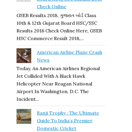
Check Online
GSEB Results 2018, ગુજરાત બોર્ડ Class
10th & 12th Gujarat Board HSC/SSC
Results 2018 Check Online Here, GSEB
HSC Commerce Result 2018,...
American Airline Plane Crash
News
Today, An American Airlines Regional
Jet Collided With A Black Hawk
Helicopter Near Reagan National
Airport In Washington, D.C. The
Incident...
Ranji Trophy : The Ultimate
Guide To India’s Premier
Domestic Cricket