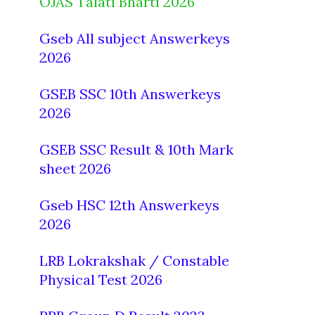
OJAS Talati Bharti 2026
Gseb All subject Answerkeys
2026
GSEB SSC 10th Answerkeys
2026
GSEB SSC Result & 10th Mark
sheet 2026
Gseb HSC 12th Answerkeys
2026
LRB Lokrakshak / Constable
Physical Test 2026