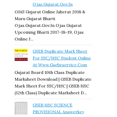
Ojas.gujarat.gov.in
OJAS Gujarat Online Jaherat 2018 &
Maru Gujarat Bharti
Ojas.gujarat.gov.in Ojas Gujarat
Upcoming Bharti 2017-18-19, Ojas
Online J...
GSEB Duplicate Mark Sheet
For SSC/HSC Student Online
At Www.gsebeservice.com
Gujarat Board 10th Class Duplicate
Marksheet Download | GSEB Duplicate
Mark Sheet For SSC/HSC | GSEB HSC
(12th Class) Duplicate Marksheet D...
GSEB HSC SCIENCE
PROVISIONAL Answerkey