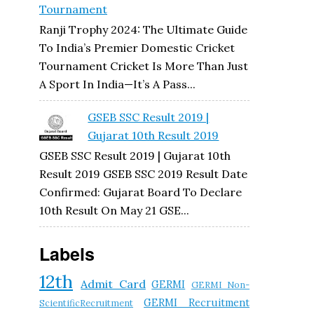
Tournament
Ranji Trophy 2024: The Ultimate Guide
To India’s Premier Domestic Cricket
Tournament Cricket Is More Than Just
A Sport In India—It’s A Pass...
GSEB SSC Result 2019 |
Gujarat 10th Result 2019
GSEB SSC Result 2019 | Gujarat 10th
Result 2019 GSEB SSC 2019 Result Date
Confirmed: Gujarat Board To Declare
10th Result On May 21 GSE...
Labels
12th
Admit Card
GERMI
GERMI Non-
GERMI Recruitment
ScientificRecruitment