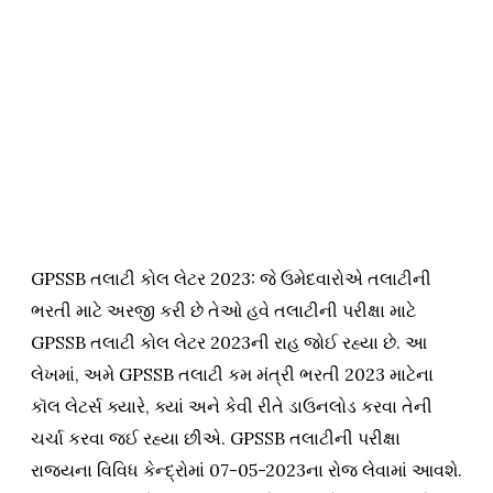
GPSSB તલાટી કોલ લેટર 2023: જે ઉમેદવારોએ તલાટીની
ભરતી માટે અરજી કરી છે તેઓ હવે તલાટીની પરીક્ષા માટે
GPSSB તલાટી કોલ લેટર 2023ની રાહ જોઈ રહ્યા છે. આ
લેખમાં, અમે GPSSB તલાટી કમ મંત્રી ભરતી 2023 માટેના
કૉલ લેટર્સ ક્યારે, ક્યાં અને કેવી રીતે ડાઉનલોડ કરવા તેની
ચર્ચા કરવા જઈ રહ્યા છીએ. GPSSB તલાટીની પરીક્ષા
રાજ્યના વિવિધ કેન્દ્રોમાં 07-05-2023ના રોજ લેવામાં આવશે.